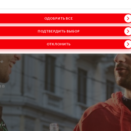
ОДОБРИТЬ ВСЕ
ПОДТВЕРДИТЬ ВЫБОР
ОТКЛОНИТЬ
у
ее
 в
 и