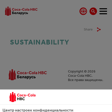
Share
SUSTAINABILITY
Copyright © 2026
Coca-Cola HBC.
Все права защищены.
НАШ БИЗНЕС
Центр настроек конфиденциальности