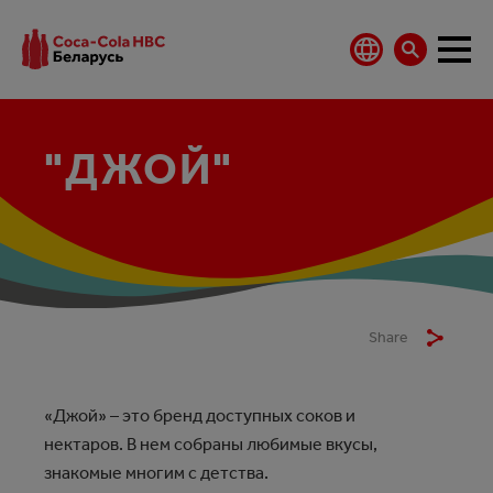
"ДЖОЙ"
Share
«Джой» – это бренд доступных соков и
нектаров. В нем собраны любимые вкусы,
знакомые многим с детства.