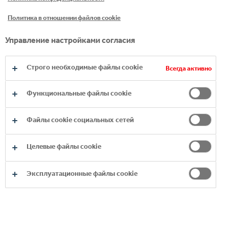
"СОКИ И
СОКОСОДЕРЖАЩИЕ
Политика в отношении файлов cookie
НАПИТКИ"
Управление настройками согласия
Строго необходимые файлы cookie
Всегда активно
Функциональные файлы cookie
Файлы cookie социальных сетей
Целевые файлы cookie
Эксплуатационные файлы cookie
RICH