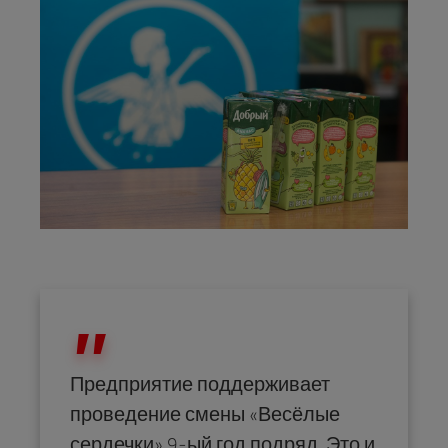
Предприятие поддерживает
проведение смены «Весёлые
сердечки» 9-ый год подряд. Это и